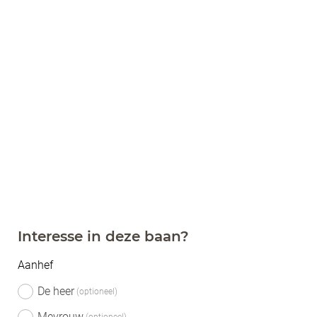
Interesse in deze baan?
Aanhef
De heer
Mevrouw