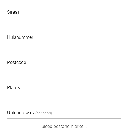
Straat
Huisnummer
Postcode
Plaats
Upload uw cv
Sleep bestand hier of...