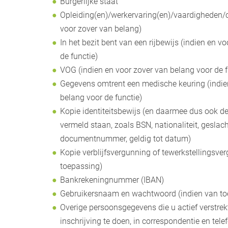
Burgerlijke staat
Opleiding(en)/werkervaring(en)/vaardigheden/ce
voor zover van belang)
In het bezit bent van een rijbewijs (indien en v
de functie)
VOG (indien en voor zover van belang voor de f
Gegevens omtrent een medische keuring (indie
belang voor de functie)
Kopie identiteitsbewijs (en daarmee dus ook d
vermeld staan, zoals BSN, nationaliteit, geslach
documentnummer, geldig tot datum)
Kopie verblijfsvergunning of tewerkstellingsve
toepassing)
Bankrekeningnummer (IBAN)
Gebruikersnaam en wachtwoord (indien van to
Overige persoonsgegevens die u actief verstrek
inschrijving te doen, in correspondentie en tele