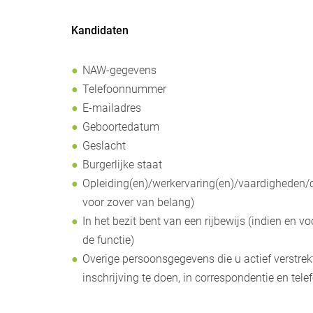
Kandidaten
NAW-gegevens
Telefoonnummer
E-mailadres
Geboortedatum
Geslacht
Burgerlijke staat
Opleiding(en)/werkervaring(en)/vaardigheden/ce
voor zover van belang)
In het bezit bent van een rijbewijs (indien en v
de functie)
Overige persoonsgegevens die u actief verstrek
inschrijving te doen, in correspondentie en tele