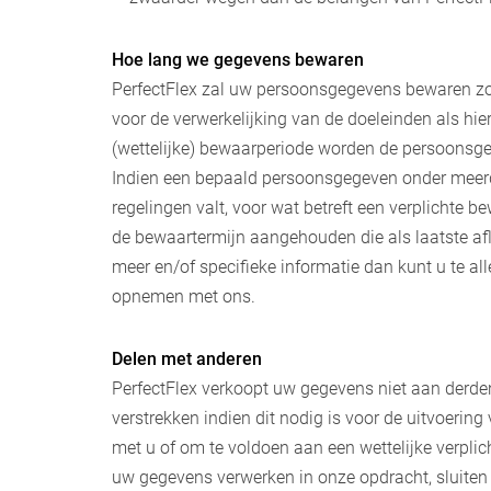
Hoe lang we gegevens bewaren
PerfectFlex zal uw persoonsgegevens bewaren zol
voor de verwerkelijking van de doeleinden als hi
(wettelijke) bewaarperiode worden de persoonsge
Indien een bepaald persoonsgegeven onder meerd
regelingen valt, voor wat betreft een verplichte b
de bewaartermijn aangehouden die als laatste aflo
meer en/of specifieke informatie dan kunt u te all
opnemen met ons.
Delen met anderen
PerfectFlex verkoopt uw gegevens niet aan derden
verstrekken indien dit nodig is voor de uitvoeri
met u of om te voldoen aan een wettelijke verplic
uw gegevens verwerken in onze opdracht, sluiten 