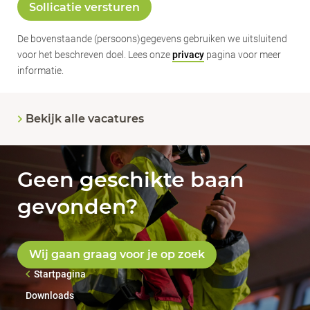
Sollicatie versturen
De bovenstaande (persoons)gegevens gebruiken we uitsluitend
voor het beschreven doel. Lees onze
privacy
pagina voor meer
informatie.
Bekijk alle vacatures
Geen geschikte baan
gevonden?
Wij gaan graag voor je op zoek
Startpagina
Downloads