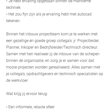
• Je hebt ervaring opgedaan binnen de maritieme
techniek
• Het zou fijn zijn als je ervaring hebt met autocad
tekenen.
Binnen het inbouw projectteam kom je te werken met
een gezellige én goede groep collega's: jr. Projectleider,
Planner, Inkoper en Bedrijfsleider/Technisch directeur.
Samen met hen realiseer jij de inbouw van de schepen
binnen de organisatie, en zorg je er samen voor dat
mooie projecten worden gerealiseerd. Alles samen met
je collega's, opdrachtgevers en technisch specialisten op
de werkvloer.
Wat krijg jij ervoor terug:
• Een informele, relaxte sfeer