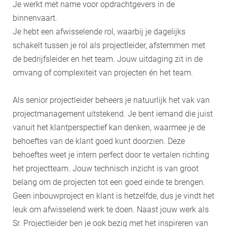
Je werkt met name voor opdrachtgevers in de
binnenvaart.
Je hebt een afwisselende rol, waarbij je dagelijks
schakelt tussen je rol als projectleider, afstemmen met
de bedrijfsleider en het team. Jouw uitdaging zit in de
omvang of complexiteit van projecten én het team.
Als senior projectleider beheers je natuurlijk het vak van
projectmanagement uitstekend. Je bent iemand die juist
vanuit het klantperspectief kan denken, waarmee je de
behoeftes van de klant goed kunt doorzien. Deze
behoeftes weet je intern perfect door te vertalen richting
het projectteam. Jouw technisch inzicht is van groot
belang om de projecten tot een goed einde te brengen.
Geen inbouwproject en klant is hetzelfde, dus je vindt het
leuk om afwisselend werk te doen. Naast jouw werk als
Sr. Projectleider ben je ook bezig met het inspireren van